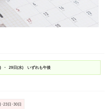
水) ・ 29日(水) いずれも午後
日･23日･30日