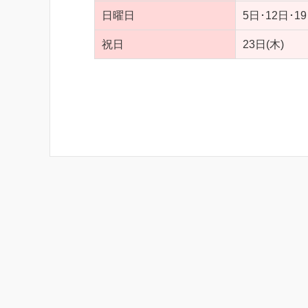
日曜日
5日･12日･1
祝日
23日(木)