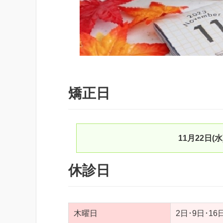
矯正日
11月22日(
休診日
木曜日
2日･9日･16