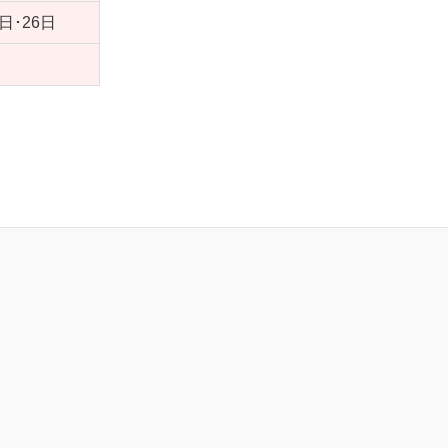
9日･26日