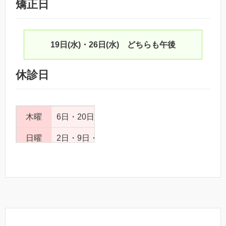
矯正日
19日(水)・26日(水) どちらも午後
休診日
木曜
6日・20日・27日
日曜
2日・9日・23日・30日
その他
11日(火/祝)13日～16日（お盆休み）