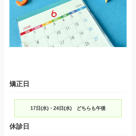
矯正日
17日(水)・24日(水) どちらも午後
休診日