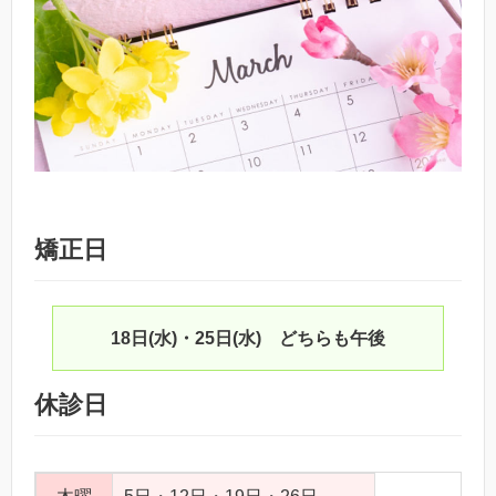
矯正日
18日(水)・25日(水) どちらも午後
休診日