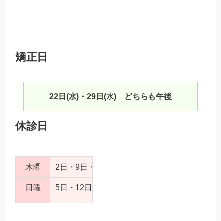
矯正日
22日(水)・29日(水) どちらも午後
休診日
木曜
2日・9日・16日・23日・30日
日曜
5日・12日・19日・26日
その他
20日(月/祝)